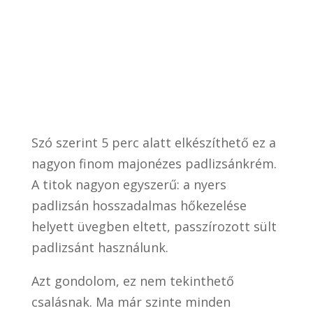
Szó szerint 5 perc alatt elkészíthető ez a
nagyon finom majonézes padlizsánkrém.
A titok nagyon egyszerű: a nyers
padlizsán hosszadalmas hőkezelése
helyett üvegben eltett, passzírozott sült
padlizsánt használunk.
Azt gondolom, ez nem tekinthető
csalásnak. Ma már szinte minden