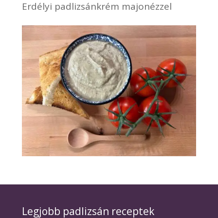
Erdélyi padlizsánkrém majonézzel
Legjobb padlizsán receptek