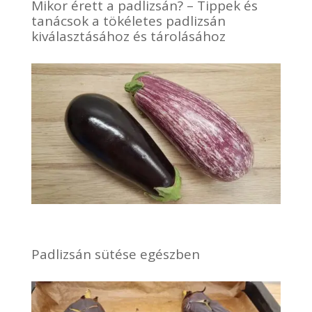
Mikor érett a padlizsán? – Tippek és
tanácsok a tökéletes padlizsán
kiválasztásához és tárolásához
Padlizsán sütése egészben