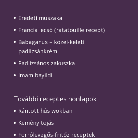
Eredeti muszaka
Francia lecsó (ratatouille recept)
Babaganus – közel-keleti
padlizsánkrém
Padlizsános zakuszka
Imam bayildi
További receptes honlapok
Rántott hús wokban
Kemény tojás
Forrólevegős-fritőz receptek