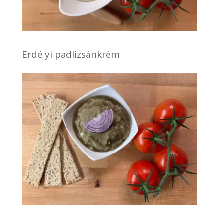
Erdélyi padlizsánkrém