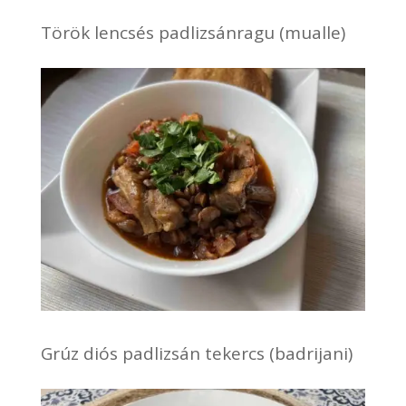
Török lencsés padlizsánragu (mualle)
Grúz diós padlizsán tekercs (badrijani)