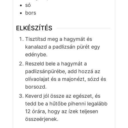
só
bors
ELKÉSZÍTÉS
Tisztítsd meg a hagymát és
kanalazd a padlizsán pürét egy
edénybe.
Reszeld bele a hagymát a
padlizsánpürébe, add hozzá az
olívaolajat és a majonézt, sózd és
borsozd.
Keverd jól össze az egészet, és
tedd be a hűtőbe pihenni legalább
12 órára, hogy az ízek teljesen
összeérjenek.