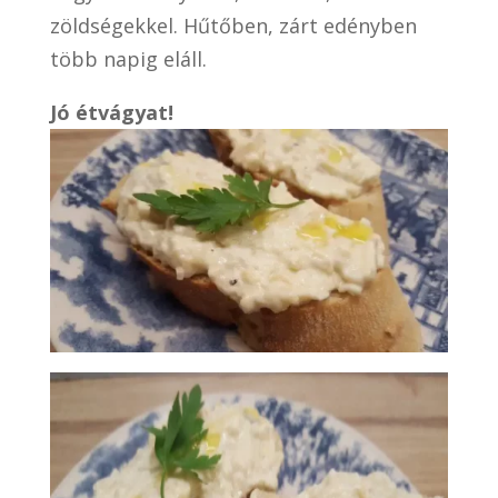
zöldségekkel. Hűtőben, zárt edényben
több napig eláll.
Jó étvágyat!