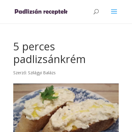
5 perces
padlizsánkrém
Szerző:
Szilágyi Balázs