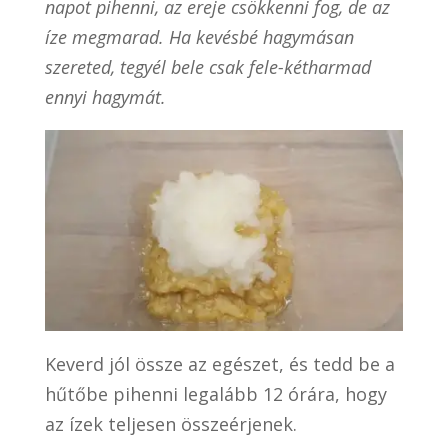
napot pihenni, az ereje csökkenni fog, de az
íze megmarad. Ha kevésbé hagymásan
szereted, tegyél bele csak fele-kétharmad
ennyi hagymát.
Keverd jól össze az egészet, és tedd be a
hűtőbe pihenni legalább 12 órára, hogy
az ízek teljesen összeérjenek.