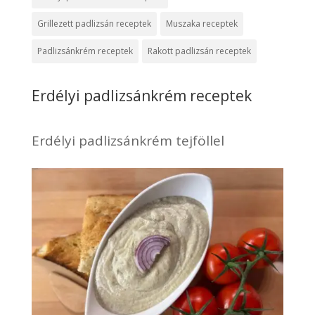
Grillezett padlizsán receptek
Muszaka receptek
Padlizsánkrém receptek
Rakott padlizsán receptek
Erdélyi padlizsánkrém receptek
Erdélyi padlizsánkrém tejföllel