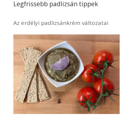
Legfrissebb padlizsán tippek
Az erdélyi padlizsánkrém változatai