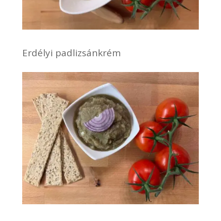
Erdélyi padlizsánkrém