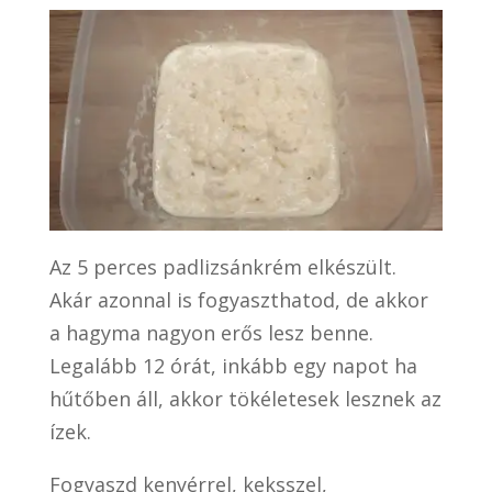
Az 5 perces padlizsánkrém elkészült.
Akár azonnal is fogyaszthatod, de akkor
a hagyma nagyon erős lesz benne.
Legalább 12 órát, inkább egy napot ha
hűtőben áll, akkor tökéletesek lesznek az
ízek.
Fogyaszd kenyérrel, keksszel,