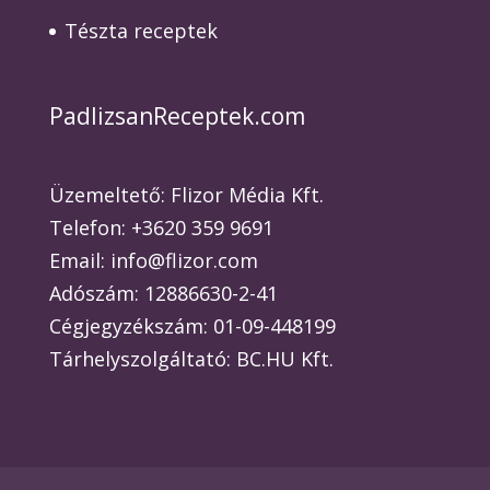
Tészta receptek
PadlizsanReceptek.com
Üzemeltető: Flizor Média Kft.
Telefon: +3620 359 9691
Email: info@flizor.com
Adószám: 12886630-2-41
Cégjegyzékszám: 01-09-448199
Tárhelyszolgáltató: BC.HU Kft.