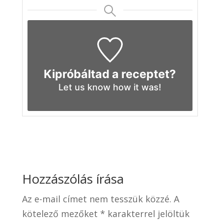
Kipróbáltad a receptet?
Let us know
how it was!
Hozzászólás írása
Az e-mail címet nem tesszük közzé.
A
kötelező mezőket
*
karakterrel jelöltük