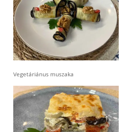
Vegetáriánus muszaka