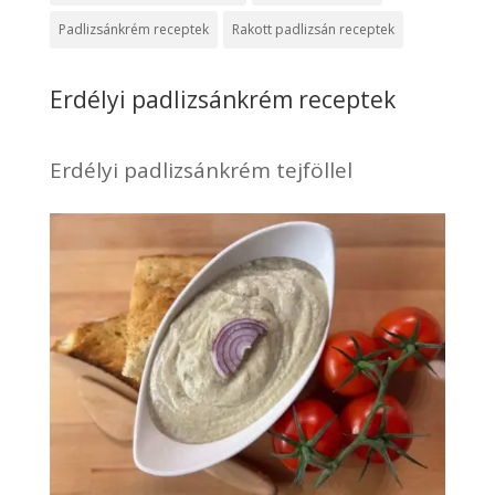
Padlizsánkrém receptek
Rakott padlizsán receptek
Erdélyi padlizsánkrém receptek
Erdélyi padlizsánkrém tejföllel