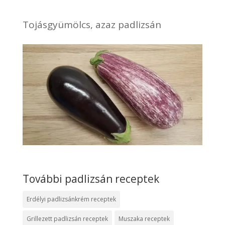
Tojásgyümölcs, azaz padlizsán
További padlizsán receptek
Erdélyi padlizsánkrém receptek
Grillezett padlizsán receptek
Muszaka receptek