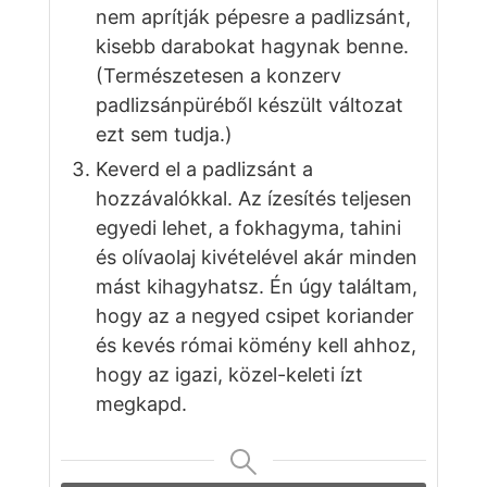
nem aprítják pépesre a padlizsánt,
kisebb darabokat hagynak benne.
(Természetesen a konzerv
padlizsánpüréből készült változat
ezt sem tudja.)
Keverd el a padlizsánt a
hozzávalókkal. Az ízesítés teljesen
egyedi lehet, a fokhagyma,
tahini
és olívaolaj kivételével akár minden
mást kihagyhatsz. Én úgy találtam,
hogy az a negyed csipet koriander
és kevés római kömény kell ahhoz,
hogy az igazi, közel-keleti ízt
megkapd.