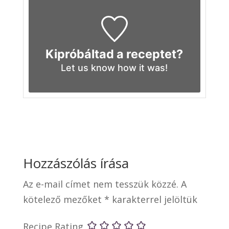
Kipróbáltad a receptet?
Let us know
how it was!
Hozzászólás írása
Az e-mail címet nem tesszük közzé.
A
kötelező mezőket
*
karakterrel jelöltük
Recipe Rating