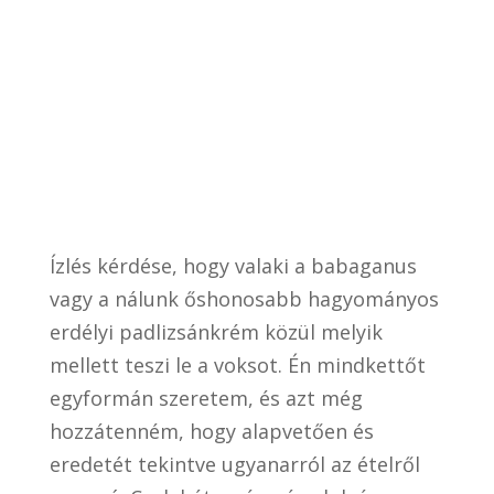
Ízlés kérdése, hogy valaki a babaganus
vagy a nálunk őshonosabb hagyományos
erdélyi padlizsánkrém közül melyik
mellett teszi le a voksot. Én mindkettőt
egyformán szeretem, és azt még
hozzátenném, hogy alapvetően és
eredetét tekintve ugyanarról az ételről