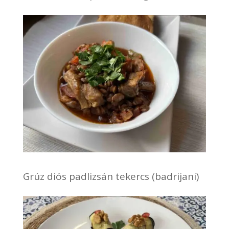
Grúz diós padlizsán tekercs (badrijani)