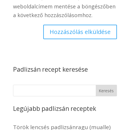
weboldalcímem mentése a böngészőben
a következő hozzászólásomhoz.
Padlizsán recept keresése
Keresés
Legújabb padlizsán receptek
Török lencsés padlizsánragu (mualle)