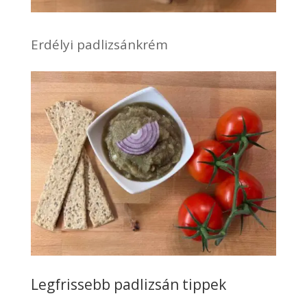
Erdélyi padlizsánkrém
Legfrissebb padlizsán tippek