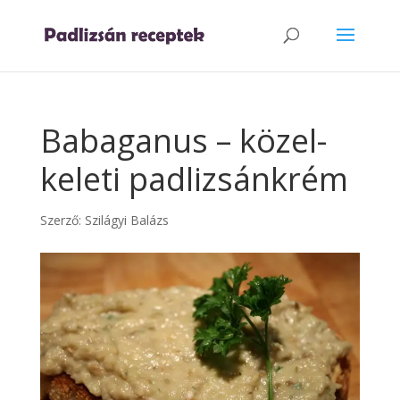
Babaganus – közel-
keleti padlizsánkrém
Szerző:
Szilágyi Balázs