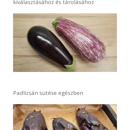
kiválasztásához és tárolásához
Padlizsán sütése egészben