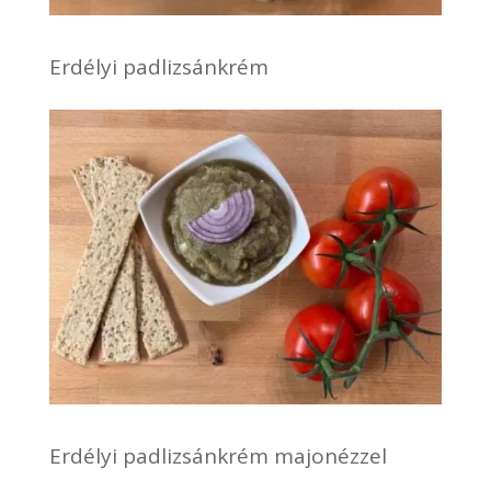
Erdélyi padlizsánkrém
Erdélyi padlizsánkrém majonézzel