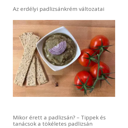
Az erdélyi padlizsánkrém változatai
Mikor érett a padlizsán? – Tippek és
tanácsok a tökéletes padlizsán