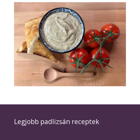
Legjobb padlizsán receptek