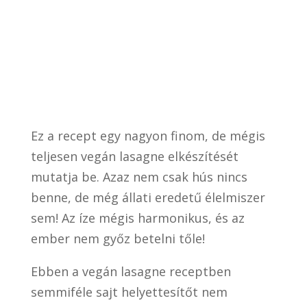
Ez a recept egy nagyon finom, de mégis
teljesen vegán lasagne elkészítését
mutatja be. Azaz nem csak hús nincs
benne, de még állati eredetű élelmiszer
sem! Az íze mégis harmonikus, és az
ember nem győz betelni tőle!
Ebben a vegán lasagne receptben
semmiféle sajt helyettesítőt nem