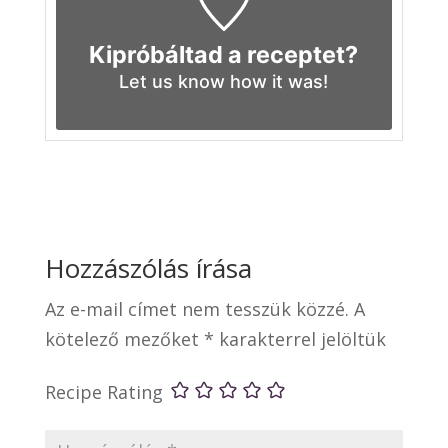
Kipróbáltad a receptet?
Let us know
how it was!
Hozzászólás írása
Az e-mail címet nem tesszük közzé.
A
kötelező mezőket
*
karakterrel jelöltük
Recipe Rating