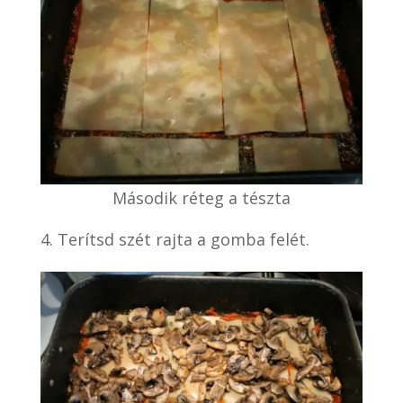
Második réteg a tészta
Terítsd szét rajta a gomba felét.