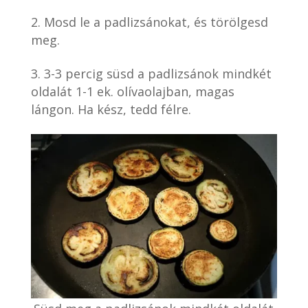
Mosd le a padlizsánokat, és törölgesd
meg.
3-3 percig süsd a padlizsánok mindkét
oldalát 1-1 ek. olívaolajban, magas
lángon. Ha kész, tedd félre.