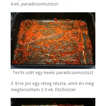
4 ek. paradicsomszószt.
Teríts szét egy kevés paradicsomszószt
Erre jön egy réteg tészta, amit én még
meglocsoltam 2-3 ek. főzővízzel.