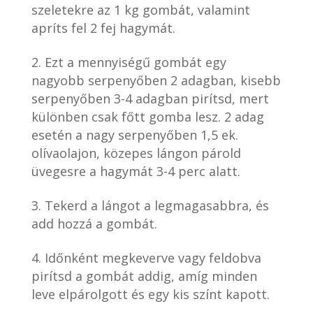
szeletekre az 1 kg gombát, valamint
apríts fel 2 fej hagymát.
Ezt a mennyiségű gombát egy
nagyobb serpenyőben 2 adagban, kisebb
serpenyőben 3-4 adagban pirítsd, mert
különben csak főtt gomba lesz. 2 adag
esetén a nagy serpenyőben 1,5 ek.
olívaolajon, közepes lángon párold
üvegesre a hagymát 3-4 perc alatt.
Tekerd a lángot a legmagasabbra, és
add hozzá a gombát.
Időnként megkeverve vagy feldobva
pirítsd a gombát addig, amíg minden
leve elpárolgott és egy kis színt kapott.