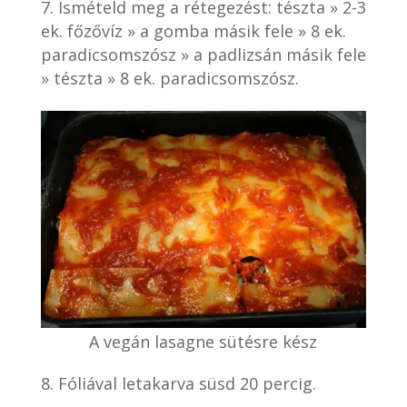
Ismételd meg a rétegezést: tészta » 2-3
ek. főzővíz » a gomba másik fele » 8 ek.
paradicsomszósz » a padlizsán másik fele
» tészta » 8 ek. paradicsomszósz.
A vegán lasagne sütésre kész
Fóliával letakarva süsd 20 percig.