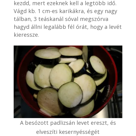
kezdd, mert ezeknek kell a legtöbb idő.
Vágd kb. 1 cm-es karikákra, és egy nagy
tálban, 3 teáskanál sóval megszórva
hagyd állni legalább fél órát, hogy a levét
kieressze.
A besózott padlizsán levet ereszt, és
elveszíti kesernyésségét