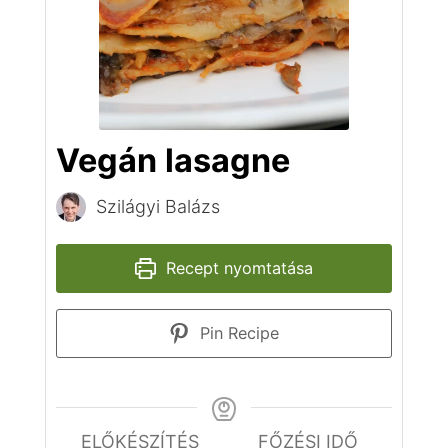
Vegán lasagne
Szilágyi Balázs
Recept nyomtatása
Pin Recipe
ELŐKÉSZÍTÉS
FŐZÉSI IDŐ