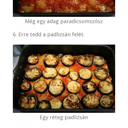
Még egy adag paradicsomszósz
Erre tedd a padlizsán felét.
Egy réteg padlizsán