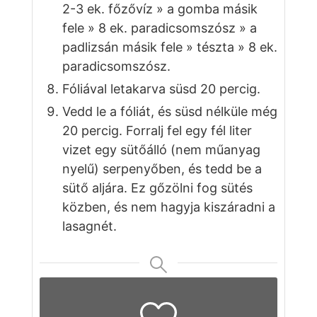
2-3 ek. főzővíz » a gomba másik
fele » 8 ek. paradicsomszósz » a
padlizsán másik fele » tészta » 8 ek.
paradicsomszósz.
Fóliával letakarva süsd 20 percig.
Vedd le a fóliát, és süsd nélküle még
20 percig. Forralj fel egy fél liter
vizet egy sütőálló (nem műanyag
nyelű) serpenyőben, és tedd be a
sütő aljára. Ez gőzölni fog sütés
közben, és nem hagyja kiszáradni a
lasagnét.