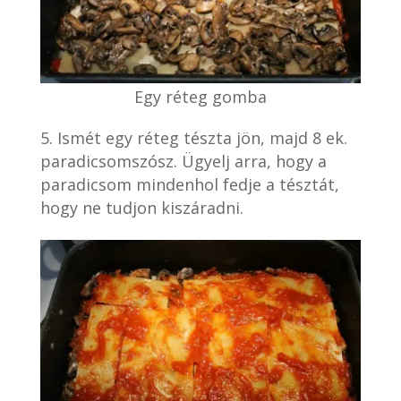
Egy réteg gomba
Ismét egy réteg tészta jön, majd 8 ek.
paradicsomszósz. Ügyelj arra, hogy a
paradicsom mindenhol fedje a tésztát,
hogy ne tudjon kiszáradni.