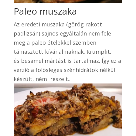
Paleo muszaka
Az eredeti muszaka (görög rakott
padlizsán) sajnos egyáltalán nem felel
meg a paleo ételekkel szemben
támasztott kívánalmaknak: Krumplit,
és besamel mártást is tartalmaz. Így ez a
verzió a fölösleges szénhidrátok nélkül
készült, némi reszelt...