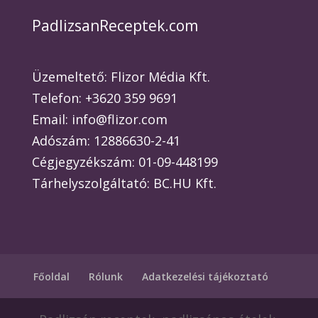
PadlizsanReceptek.com
Üzemeltető: Flizor Média Kft.
Telefon: +3620 359 9691
Email: info@flizor.com
Adószám: 12886630-2-41
Cégjegyzékszám: 01-09-448199
Tárhelyszolgáltató: BC.HU Kft.
Főoldal
Rólunk
Adatkezelési tájékoztató