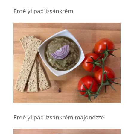
Erdélyi padlizsánkrém
Erdélyi padlizsánkrém majonézzel