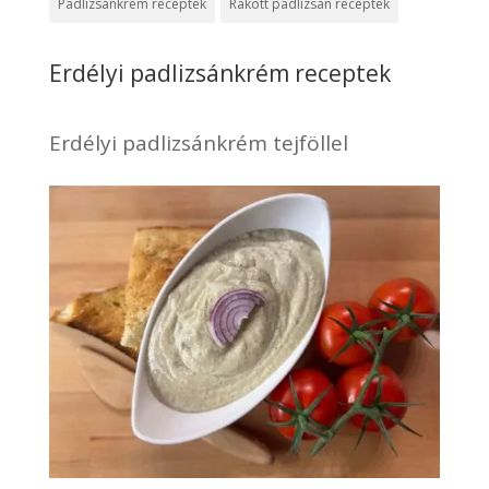
Padlizsánkrém receptek
Rakott padlizsán receptek
Erdélyi padlizsánkrém receptek
Erdélyi padlizsánkrém tejföllel