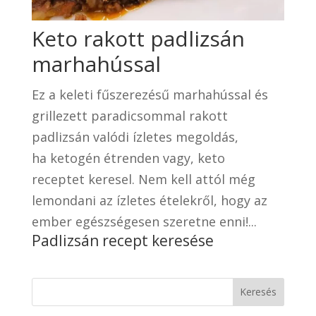
Keto rakott padlizsán
marhahússal
Ez a keleti fűszerezésű marhahússal és
grillezett paradicsommal rakott
padlizsán valódi ízletes megoldás,
ha ketogén étrenden vagy, keto
receptet keresel. Nem kell attól még
lemondani az ízletes ételekről, hogy az
ember egészségesen szeretne enni!...
Padlizsán recept keresése
Keresés