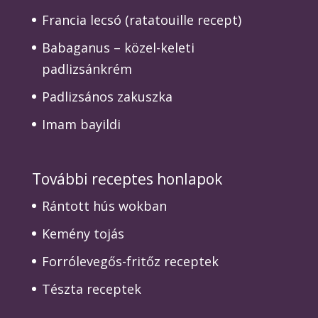
Francia lecsó (ratatouille recept)
Babaganus – közel-keleti
padlizsánkrém
Padlizsános zakuszka
Imam bayildi
További receptes honlapok
Rántott hús wokban
Kemény tojás
Forrólevegős-fritőz receptek
Tészta receptek