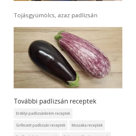
Tojásgyümölcs, azaz padlizsán
További padlizsán receptek
Erdélyi padlizsánkrém receptek
Grillezett padlizsán receptek
Muszaka receptek