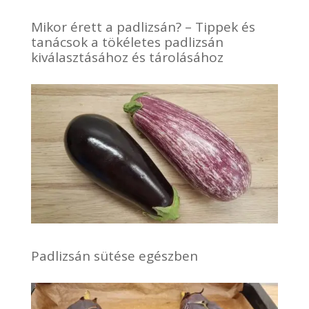
Mikor érett a padlizsán? – Tippek és
tanácsok a tökéletes padlizsán
kiválasztásához és tárolásához
Padlizsán sütése egészben