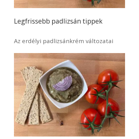
Legfrissebb padlizsán tippek
Az erdélyi padlizsánkrém változatai