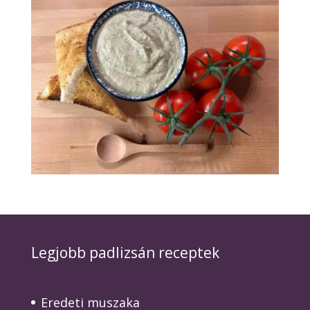
Legjobb padlizsán receptek
Eredeti muszaka