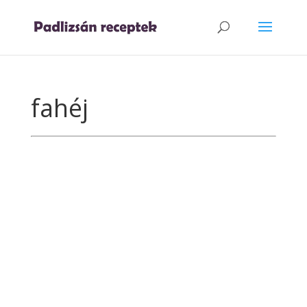
fahéj