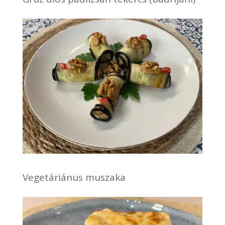
Vegetáriánus muszaka