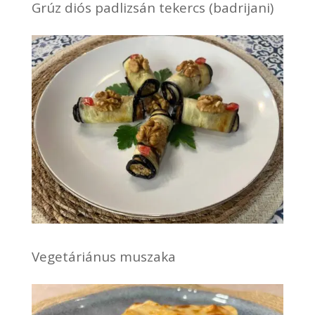
Grúz diós padlizsán tekercs (badrijani)
Vegetáriánus muszaka