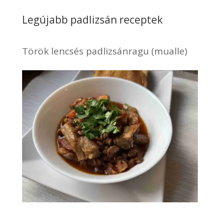
Legújabb padlizsán receptek
Török lencsés padlizsánragu (mualle)