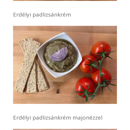
Erdélyi padlizsánkrém
Erdélyi padlizsánkrém majonézzel