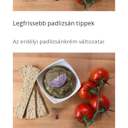
Legfrissebb padlizsán tippek
Az erdélyi padlizsánkrém változatai