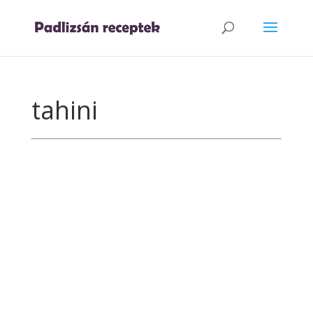
tahini