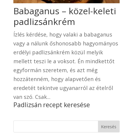
Babaganus – közel-keleti
padlizsánkrém
Ízlés kérdése, hogy valaki a babaganus
vagy a nálunk őshonosabb hagyományos
erdélyi padlizsánkrém közül melyik
mellett teszi le a voksot. Én mindkettőt
egyformán szeretem, és azt még
hozzátenném, hogy alapvetően és
eredetét tekintve ugyanarról az ételről
van szó. Csak...
Padlizsán recept keresése
Keresés