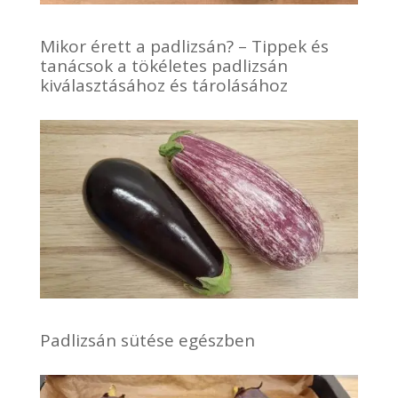
Mikor érett a padlizsán? – Tippek és
tanácsok a tökéletes padlizsán
kiválasztásához és tárolásához
Padlizsán sütése egészben