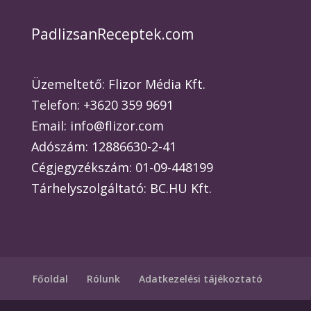
PadlizsanReceptek.com
Üzemeltető: Flizor Média Kft.
Telefon: +3620 359 9691
Email: info@flizor.com
Adószám: 12886630-2-41
Cégjegyzékszám: 01-09-448199
Tárhelyszolgáltató: BC.HU Kft.
Főoldal
Rólunk
Adatkezelési tájékoztató