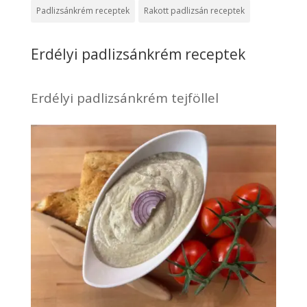
Padlizsánkrém receptek
Rakott padlizsán receptek
Erdélyi padlizsánkrém receptek
Erdélyi padlizsánkrém tejföllel