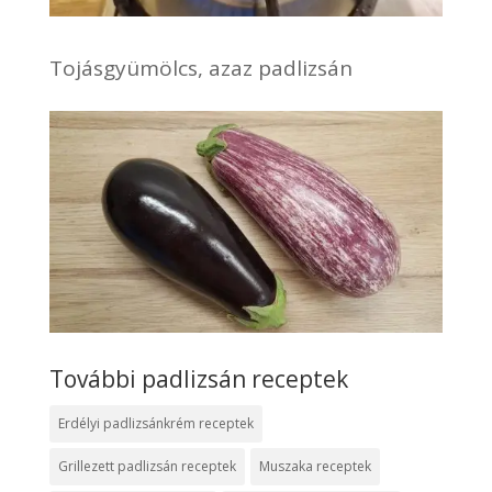
Tojásgyümölcs, azaz padlizsán
További padlizsán receptek
Erdélyi padlizsánkrém receptek
Grillezett padlizsán receptek
Muszaka receptek