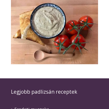
Legjobb padlizsán receptek