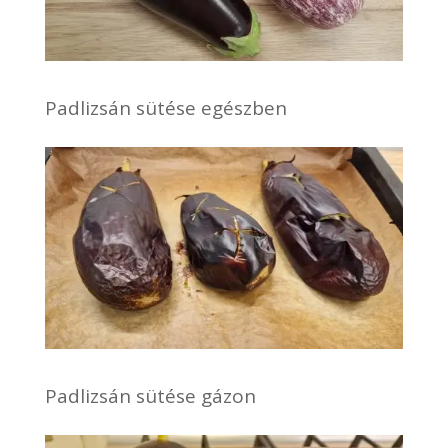
Padlizsán sütése egészben
Padlizsán sütése gázon