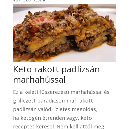
Keto rakott padlizsán
marhahússal
Ez a keleti fűszerezésű marhahússal és
grillezett paradicsommal rakott
padlizsán valódi ízletes megoldás,
ha ketogén étrenden vagy, keto
receptet keresel. Nem kell attól még