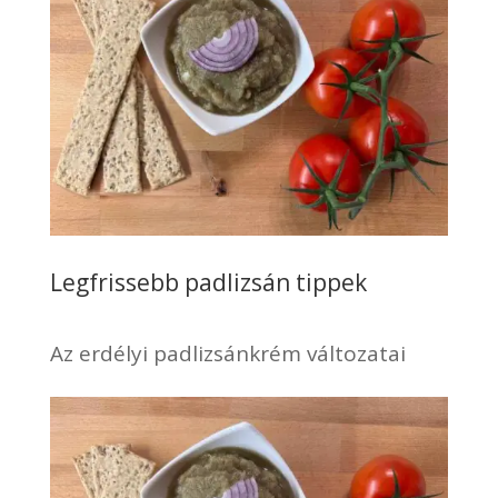
Legfrissebb padlizsán tippek
Az erdélyi padlizsánkrém változatai