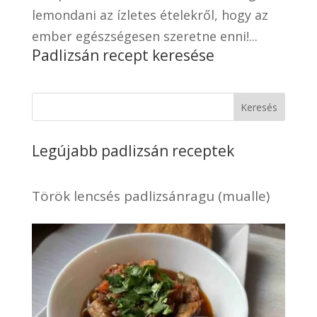
lemondani az ízletes ételekről, hogy az
ember egészségesen szeretne enni!...
Padlizsán recept keresése
Keresés
Legújabb padlizsán receptek
Török lencsés padlizsánragu (mualle)