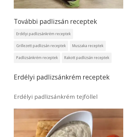
További padlizsán receptek
Erdélyi padlizsánkrém receptek
Grillezett padlizsán receptek
Muszaka receptek
Padlizsánkrém receptek
Rakott padlizsán receptek
Erdélyi padlizsánkrém receptek
Erdélyi padlizsánkrém tejföllel