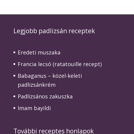
Legjobb padlizsán receptek
Eredeti muszaka
Francia lecsó (ratatouille recept)
Babaganus – közel-keleti
padlizsánkrém
Padlizsános zakuszka
Imam bayildi
További receptes honlapok