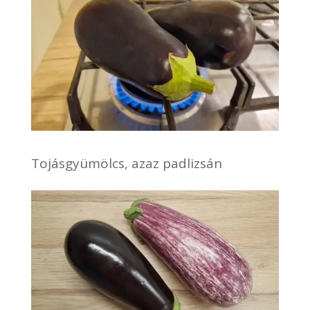
Tojásgyümölcs, azaz padlizsán