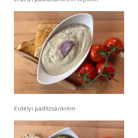
Erdélyi padlizsánkrém