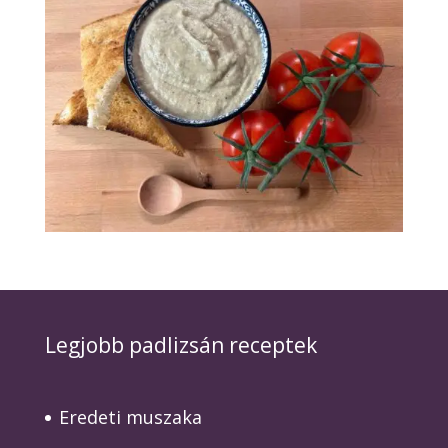
Legjobb padlizsán receptek
Eredeti muszaka