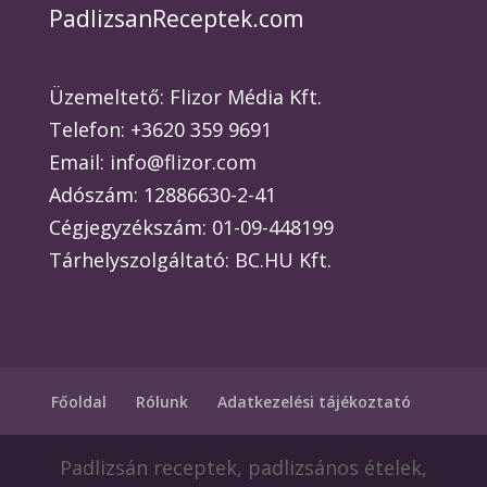
PadlizsanReceptek.com
Üzemeltető: Flizor Média Kft.
Telefon: +3620 359 9691
Email: info@flizor.com
Adószám: 12886630-2-41
Cégjegyzékszám: 01-09-448199
Tárhelyszolgáltató: BC.HU Kft.
Főoldal
Rólunk
Adatkezelési tájékoztató
Padlizsán receptek, padlizsános ételek,