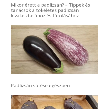
Mikor érett a padlizsán? – Tippek és
tanácsok a tökéletes padlizsán
kiválasztásához és tárolásához
Padlizsán sütése egészben