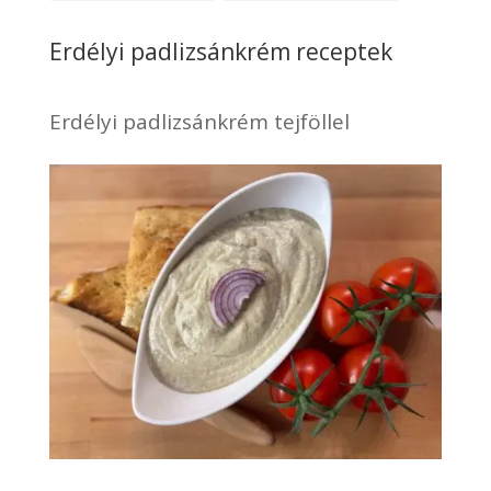
Erdélyi padlizsánkrém receptek
Erdélyi padlizsánkrém tejföllel