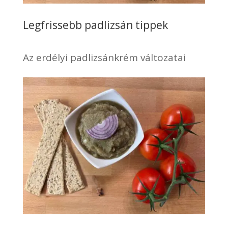
Legfrissebb padlizsán tippek
Az erdélyi padlizsánkrém változatai