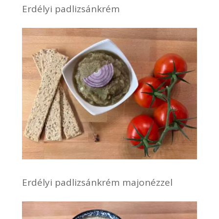
Erdélyi padlizsánkrém
Erdélyi padlizsánkrém majonézzel