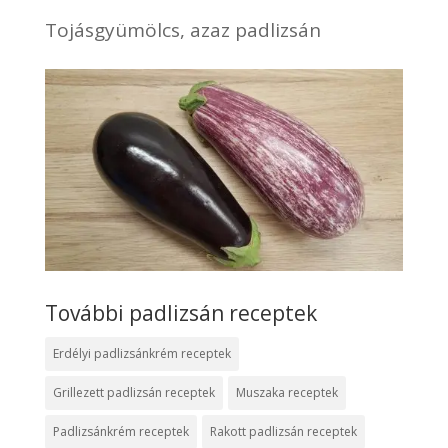
Tojásgyümölcs, azaz padlizsán
További padlizsán receptek
Erdélyi padlizsánkrém receptek
Grillezett padlizsán receptek
Muszaka receptek
Padlizsánkrém receptek
Rakott padlizsán receptek