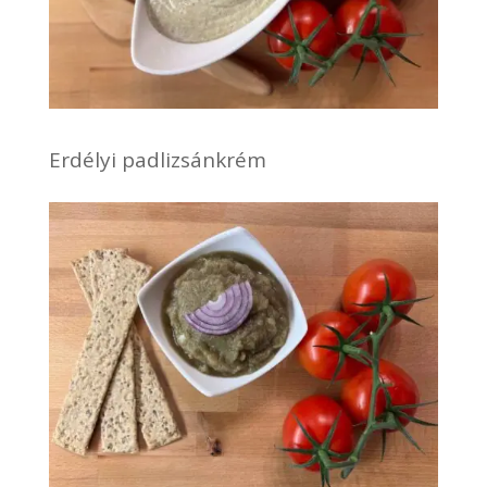
Erdélyi padlizsánkrém