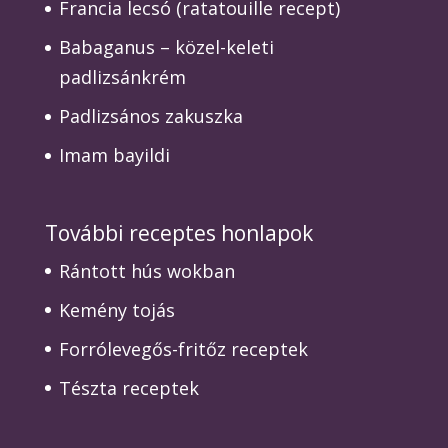
Francia lecsó (ratatouille recept)
Babaganus – közel-keleti
padlizsánkrém
Padlizsános zakuszka
Imam bayildi
További receptes honlapok
Rántott hús wokban
Kemény tojás
Forrólevegős-fritőz receptek
Tészta receptek